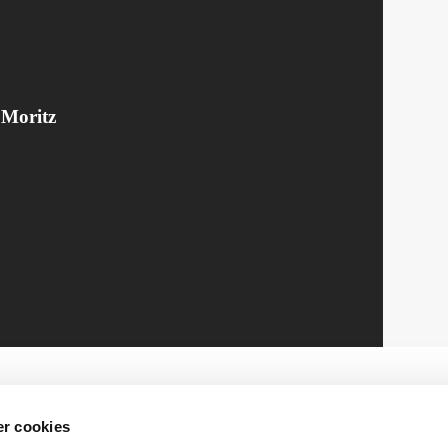
 Moritz
r cookies