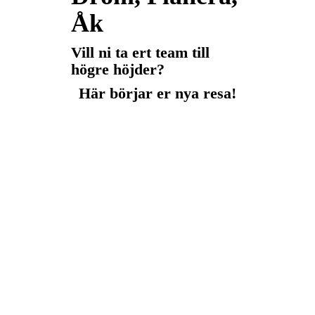
Åk
Vill ni ta ert team till
högre höjder?
Här börjar er nya resa!