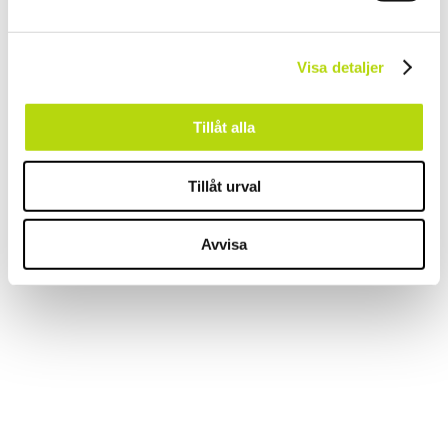
Visa detaljer
Tillåt alla
Tillåt urval
Avvisa
Kontakta Oss