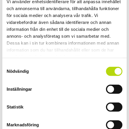
Vi använder enhetsidentifierare för att anpassa innehållet
Photo Credit: Saalfelden Leogang Touristik GmbH
och annonserna till användarna, tillhandahålla funktioner
för sociala medier och analysera vår trafik. Vi
vidarebefordrar även sådana identifierare och annan
information från din enhet till de sociala medier och
annons- och analysföretag som vi samarbetar med.
Dessa kan i sin tur kombinera informationen med annan
information som du har tillhandahållit eller som de har
samlat in när du har använt deras tjänster.
Samtyckesval
Nödvändig
Inställningar
Statistik
Marknadsföring