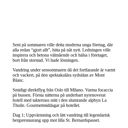
Sent på sommaren ville detta moderna unga företag, där
alla redan “gjort allt”, hitta på nåt nytt. Ledningen ville
inspirera och betona välmående och hälsa i företaget,
bort från storstad. Vi hade lösningen.
Vandring under sensommaren då det fortfarande är varmt
och vackert, på den spektakulära sydsidan av Mont
Blanc.
Smidigt direktflyg från Oslo till Milano. Varma focaccia
på bussen. Första nätterna på underbart nyrenoverat
hotell med takterrass mitt i den slumrande alpbyn La
Thuile. Gourmetmiddagar på hotellet.
Dag 1; Uppvärmning och lätt vandring till legendarisk
bergsrestaurang upp mot lilla St. Bernardspasset.