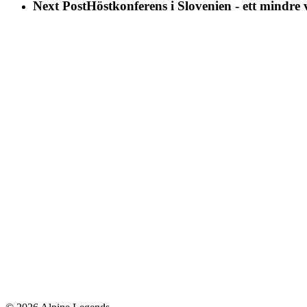
Next Post
Höstkonferens i Slovenien - ett mindre 