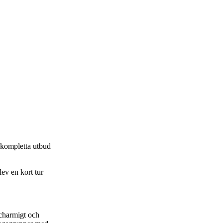
 kompletta utbud
lev en kort tur
 charmigt och