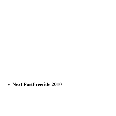
Next Post
Freeride 2010