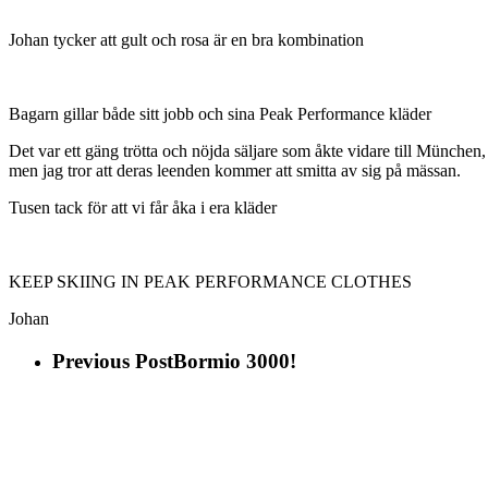
Johan tycker att gult och rosa är en bra kombination
Bagarn gillar både sitt jobb och sina Peak Performance kläder
Det var ett gäng trötta och nöjda säljare som åkte vidare till München,
men jag tror att deras leenden kommer att smitta av sig på mässan.
Tusen tack för att vi får åka i era kläder
KEEP SKIING IN PEAK PERFORMANCE CLOTHES
Johan
Previous Post
Bormio 3000!