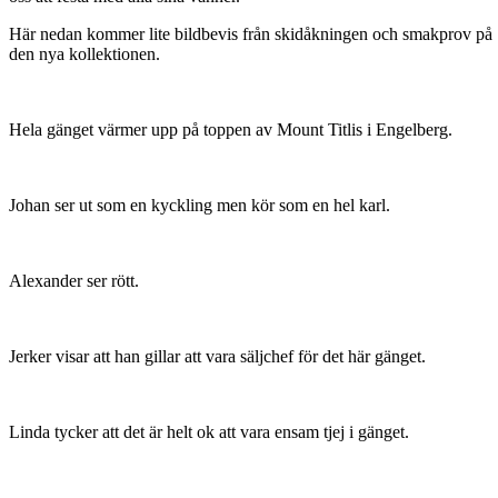
Här nedan kommer lite bildbevis från skidåkningen och smakprov på
den nya kollektionen.
Hela gänget värmer upp på toppen av Mount Titlis i Engelberg.
Johan ser ut som en kyckling men kör som en hel karl.
Alexander ser rött.
Jerker visar att han gillar att vara säljchef för det här gänget.
Linda tycker att det är helt ok att vara ensam tjej i gänget.