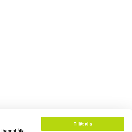
Tillåt alla
illhandahålla