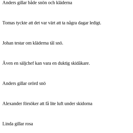
Anders gillar både snön och kläderna
Tomas tyckte att det var värt att ta några dagar ledigt.
Johan testar om kläderna tål snö.
Även en säljchef kan vara en duktig skidåkare.
Anders gillar orörd snö
Alexander försöker att få lite luft under skidorna
Linda gillar rosa