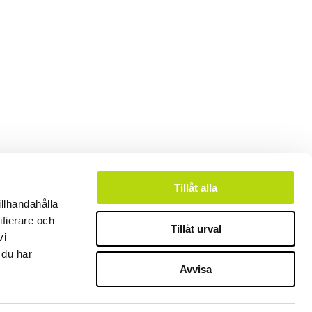
Tillåt alla
illhandahålla
ifierare och
Tillåt urval
vi
 du har
Avvisa