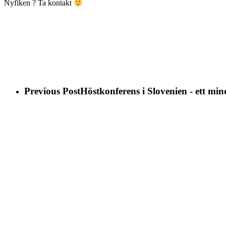
Nyfiken ? Ta kontakt
Previous Post
Höstkonferens i Slovenien - ett min