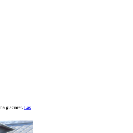
na glaciärer.
Läs