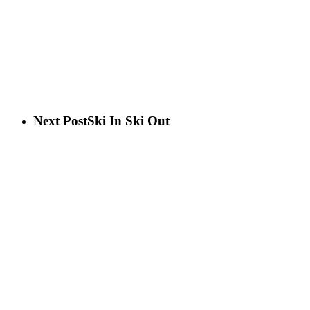
Next Post
Ski In Ski Out