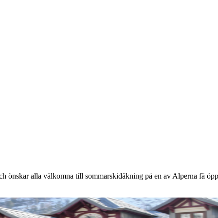
ch önskar alla välkomna till sommarskidåkning på en av Alperna få öpp