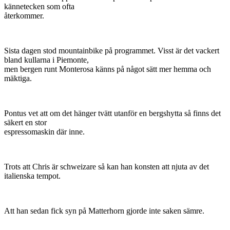
kännetecken som ofta
återkommer.
Sista dagen stod mountainbike på programmet. Visst är det vackert
bland kullarna i Piemonte,
men bergen runt Monterosa känns på något sätt mer hemma och
mäktiga.
Pontus vet att om det hänger tvätt utanför en bergshytta så finns det
säkert en stor
espressomaskin där inne.
Trots att Chris är schweizare så kan han konsten att njuta av det
italienska tempot.
Att han sedan fick syn på Matterhorn gjorde inte saken sämre.