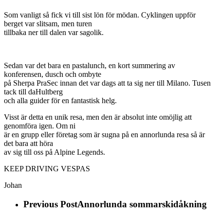
Som vanligt så fick vi till sist lön för mödan. Cyklingen uppför
berget var slitsam, men turen
tillbaka ner till dalen var sagolik.
Sedan var det bara en pastalunch, en kort summering av
konferensen, dusch och ombyte
på Sherpa PraSec innan det var dags att ta sig ner till Milano. Tusen
tack till daHultberg
och alla guider för en fantastisk helg.
Visst är detta en unik resa, men den är absolut inte omöjlig att
genomföra igen. Om ni
är en grupp eller företag som är sugna på en annorlunda resa så är
det bara att höra
av sig till oss på Alpine Legends.
KEEP DRIVING VESPAS
Johan
Previous Post
Annorlunda sommarskidåkning