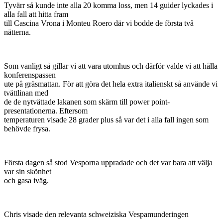
Tyvärr så kunde inte alla 20 komma loss, men 14 guider lyckades i
alla fall att hitta fram
till Cascina Vrona i Monteu Roero där vi bodde de första två
nätterna.
Som vanligt så gillar vi att vara utomhus och därför valde vi att hålla
konferenspassen
ute på gräsmattan. För att göra det hela extra italienskt så använde vi
tvättlinan med
de de nytvättade lakanen som skärm till power point-
presentationerna. Eftersom
temperaturen visade 28 grader plus så var det i alla fall ingen som
behövde frysa.
Första dagen så stod Vesporna uppradade och det var bara att välja
var sin skönhet
och gasa iväg.
Chris visade den relevanta schweiziska Vespamunderingen