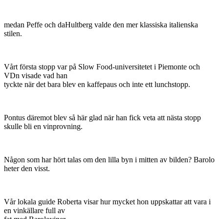
medan Peffe och daHultberg valde den mer klassiska italienska
stilen.
Vårt första stopp var på Slow Food-universitetet i Piemonte och
VDn visade vad han
tyckte när det bara blev en kaffepaus och inte ett lunchstopp.
Pontus däremot blev så här glad när han fick veta att nästa stopp
skulle bli en vinprovning.
Någon som har hört talas om den lilla byn i mitten av bilden? Barolo
heter den visst.
Vår lokala guide Roberta visar hur mycket hon uppskattar att vara i
en vinkällare full av