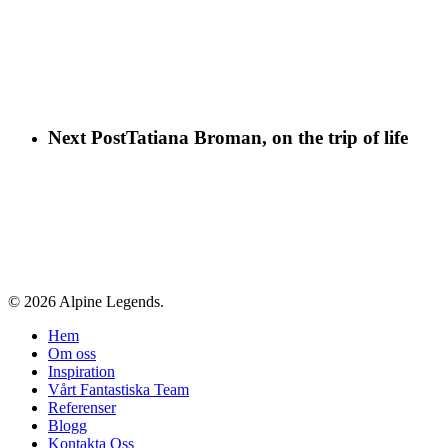
Next Post
Tatiana Broman, on the trip of life
© 2026 Alpine Legends.
Close
Hem
Menu
Om oss
Inspiration
Vårt Fantastiska Team
Referenser
Blogg
Kontakta Oss