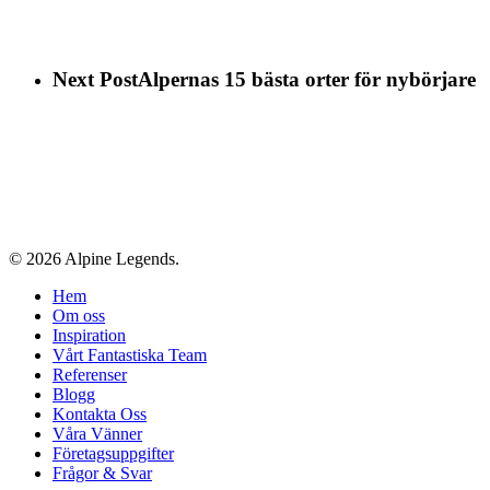
Next Post
Alpernas 15 bästa orter för nybörjare
© 2026 Alpine Legends.
Close
Hem
Menu
Om oss
Inspiration
Vårt Fantastiska Team
Referenser
Blogg
Kontakta Oss
Våra Vänner
Företagsuppgifter
Frågor & Svar