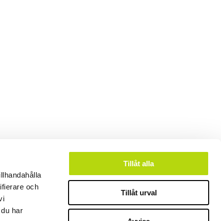
Tillåt alla
illhandahålla
ifierare och
Tillåt urval
vi
 du har