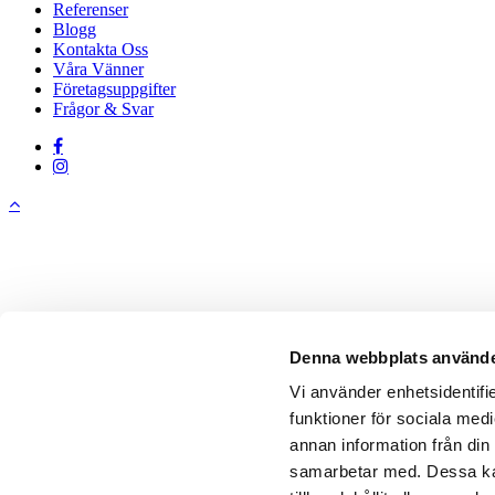
Referenser
Blogg
Kontakta Oss
Våra Vänner
Företagsuppgifter
Frågor & Svar
facebook
instagram
Denna webbplats använde
Vi använder enhetsidentifie
funktioner för sociala medi
annan information från din
samarbetar med. Dessa kan