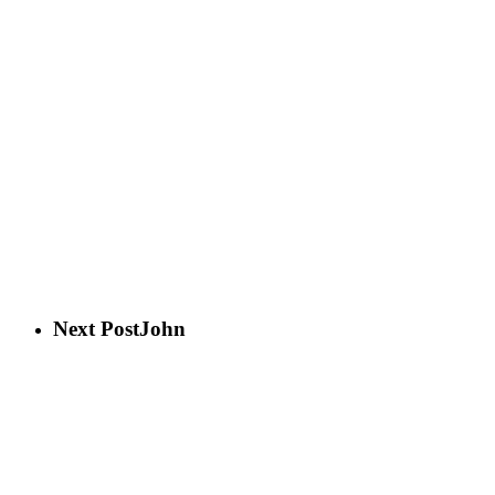
Next Post
John