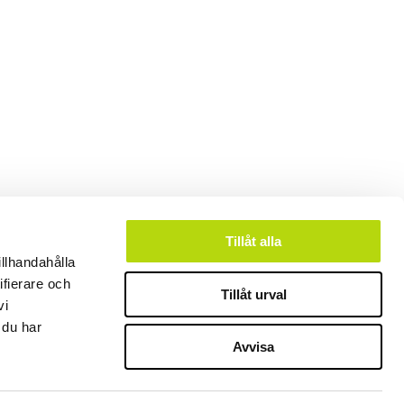
Tillåt alla
illhandahålla
ifierare och
Tillåt urval
vi
 du har
Avvisa