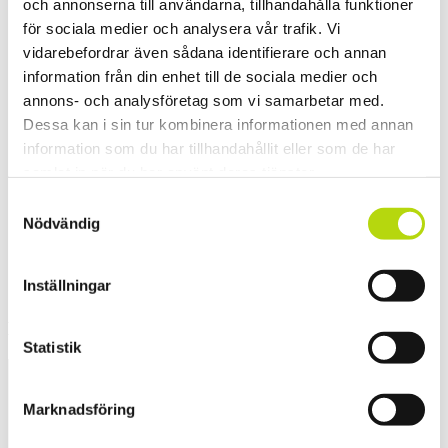
och annonserna till användarna, tillhandahålla funktioner
för sociala medier och analysera vår trafik. Vi
vidarebefordrar även sådana identifierare och annan
information från din enhet till de sociala medier och
annons- och analysföretag som vi samarbetar med.
Dessa kan i sin tur kombinera informationen med annan
information som du har tillhandahållit eller som de har
Next Post
Oskar Larsson, Ramböll
samlat in när du har använt deras tjänster.
Samtyckesval
Nödvändig
Inställningar
Leave a Reply
Statistik
Marknadsföring