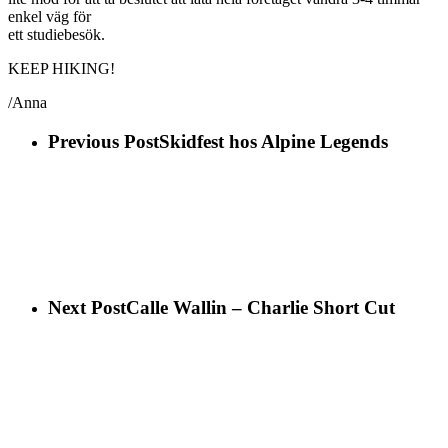
enkel väg för
ett studiebesök.
KEEP HIKING!
/Anna
Previous Post
Skidfest hos Alpine Legends
Next Post
Calle Wallin – Charlie Short Cut