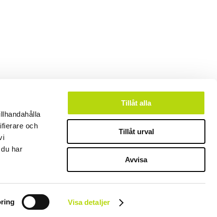
Tillåt alla
illhandahålla
ifierare och
Tillåt urval
vi
 du har
Avvisa
ring
Visa detaljer