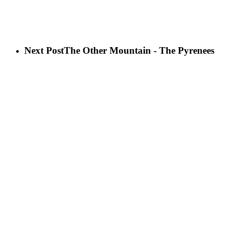
Next Post
The Other Mountain - The Pyrenees