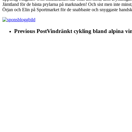
Jämtland för de bästa prylarna på marknaden! Och sist men inte minst,
Örjan och Elin på Sportmarket för de snabbaste och snyggaste handska
Previous Post
Vindränkt cykling bland alpina vi